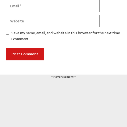
Email
Website
Save my name, email, and website in this browser for the next time
I comment.
---Advertisement---