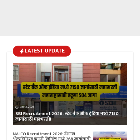
LATEST UPDATE
June 3, 2026
SBI Recruitment 2026: स्टेट बँक ऑफ इंडिया मध्ये 7150
जागांसाठी महाभरती!
NALCO Recruitment 2026: नॅशनल
ॲल्युमिनियम कंपनी लिमिटेड मध्ये 268 जागांसाठी