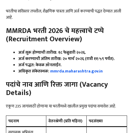
भरतीचा सविस्तर तपशील, शैक्षणिक पात्रता आणि अर्ज करण्याची पद्धत देण्यात आली
आहे.
MMRDA भरती 2026 चे महत्त्वाचे टप्पे
(Recruitment Overview)
अर्ज सुरू होण्याची तारीख: १८ फेब्रुवारी २०२६
.
अर्ज करण्याची अंतिम तारीख: २० मार्च २०२६ (रात्री ११:५९ पर्यंत)
.
अर्ज पद्धत: केवळ ऑनलाईन
.
अधिकृत संकेतस्थळ:
mmrda.maharashtra.gov.in
पदांचे नाव आणि रिक्त जागा (
Vacancy
Details)
एकूण 235 जागांसाठी होणाऱ्या या भरतीमध्ये खालील प्रमुख पदांचा समावेश आहे.
पदनाम
वेतनश्रेणी (प्रति महिना)
पदसंख्या
सहाय्यक अभियंता