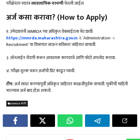
परीक्षेनंतर स्वतंत्र
व्यावसायिक चाचणी
घेतली जाईल
अर्ज कसा करावा
? (How to Apply)
१. उमेदवारांनी MMRDA च्या अधिकृत वेबसाईटला भेट द्यावी:
https://mmrda.maharashtra.gov.in
. २. ‘Administration ->
Recruitment’ या विभागात जाऊन सविस्तर जाहिरात वाचावी.
३. ऑनलाईन नोंदणी करून आवश्यक कागदपत्रे आणि फोटो अपलोड करावा.
४. परीक्षा शुल्क भरून अर्जाची प्रिंट काढून घ्यावी.
टीप:
अर्ज सादर करण्यापूर्वी अधिकृत जाहिरात काळजीपूर्वक वाचावी. चुकीची माहिती
भरल्यास अर्ज बाद होऊ शकतो.
MMRDA भरती