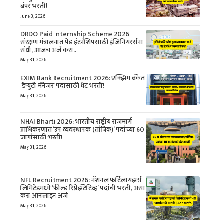
बंपर भरती!
June 3, 2026
DRDO Paid Internship Scheme 2026
संरक्षण मंत्रालयात पेड इंटर्नशिपसाठी इंजिनियरर्सना
संधी, आजच अर्ज करा..
May 31, 2026
EXIM Bank Recruitment 2026: एक्झिम बँकेत
‘डेप्युटी मॅनेजर’ पदासाठी थेट भरती!
May 31, 2026
NHAI Bharti 2026: भारतीय राष्ट्रीय राजमार्ग
प्राधिकरणात ‘उप व्यवस्थापक (तांत्रिक)’ पदांच्या 60
जागांसाठी भरती!
May 31, 2026
NFL Recruitment 2026: नॅशनल फर्टिलायझर्स
लिमिटेडमध्ये ‘फील्ड रिप्रेझेंटेटिव्ह’ पदांची भरती, असा
करा ऑनलाइन अर्ज
May 31, 2026