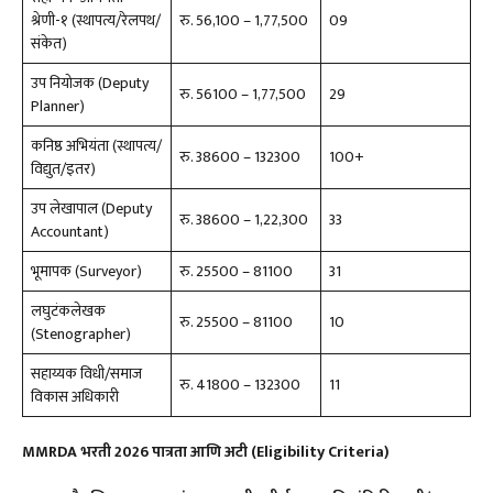
श्रेणी-१ (स्थापत्य/रेलपथ/
रु. 56,100 – 1,77,500
09
संकेत)
उप नियोजक (Deputy
रु. 56100 – 1,77,500
29
Planner)
कनिष्ठ अभियंता (स्थापत्य/
रु. 38600 – 132300
100+
विद्युत/इतर)
उप लेखापाल (Deputy
रु. 38600 – 1,22,300
33
Accountant)
भूमापक (Surveyor)
रु. 25500 – 81100
31
लघुटंकलेखक
रु. 25500 – 81100
10
(Stenographer)
सहाय्यक विधी/समाज
रु. 41800 – 132300
11
विकास अधिकारी
MMRDA भरती 2026
पात्रता आणि अटी (Eligibility Criteria)