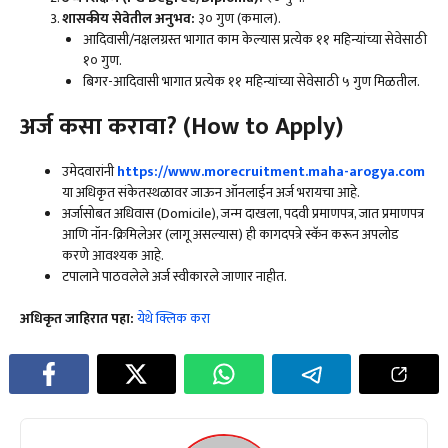
शासकीय सेवेतील अनुभव:
३० गुण (कमाल).
आदिवासी/नक्षलग्रस्त भागात काम केल्यास प्रत्येक ११ महिन्यांच्या सेवेसाठी
१० गुण.
बिगर-आदिवासी भागात प्रत्येक ११ महिन्यांच्या सेवेसाठी ५ गुण मिळतील.
अर्ज कसा करावा
? (How to Apply)
उमेदवारांनी
https://www.morecruitment.maha-arogya.com
या अधिकृत संकेतस्थळावर जाऊन ऑनलाईन अर्ज भरायचा आहे.
अर्जासोबत अधिवास (Domicile), जन्म दाखला, पदवी प्रमाणपत्र, जात प्रमाणपत्र
आणि नॉन-क्रिमिलेअर (लागू असल्यास) ही कागदपत्रे स्कॅन करून अपलोड
करणे आवश्यक आहे.
टपालाने पाठवलेले अर्ज स्वीकारले जाणार नाहीत.
अधिकृत जाहिरात पहा:
येथे क्लिक करा