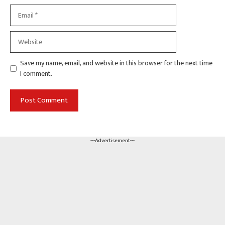
Email
Website
Save my name, email, and website in this browser for the next time
I comment.
---Advertisement---