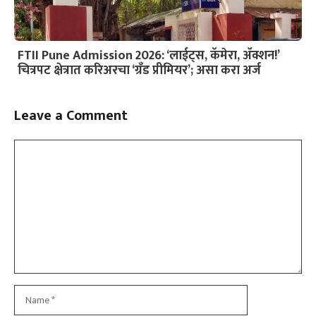
FTII Pune Admission 2026: ‘लाईट्स, कॅमेरा, ॲक्शन!’
चित्रपट क्षेत्रात करिअरचा ‘ग्रँड प्रीमियर’; असा करा अर्ज
Leave a Comment
Slide 3 of 6
Comment
Name