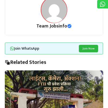
Team Jobsinfo
Join WhatsApp
Join Now
Related Stories