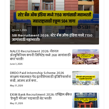
June 3, 2026
SBI Recruitment 2026: स्टेट बँक ऑफ इंडिया मध्ये 7150
जागांसाठी महाभरती!
NALCO Recruitment 2026: नॅशनल
ॲल्युमिनियम कंपनी लिमिटेड मध्ये 268 जागांसाठी
बंपर भरती!
June 3, 2026
DRDO Paid Internship Scheme 2026
संरक्षण मंत्रालयात पेड इंटर्नशिपसाठी इंजिनियरर्सना
संधी, आजच अर्ज करा..
May 31, 2026
EXIM Bank Recruitment 2026: एक्झिम बँकेत
‘डेप्युटी मॅनेजर’ पदासाठी थेट भरती!
May 31, 2026