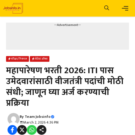
Skip
to
content
Men
---Advertisement---
परीक्षा/निकाल
लेटेस्ट जॉब्स
महापारेषण भरती 2026: ITI पास
उमेदवारांसाठी वीजतंत्री पदांची मोठी
संधी; जाणून घ्या अर्ज करण्याची
प्रक्रिया
By
Team Jobsinfo
March 2, 2026 4:36 PM