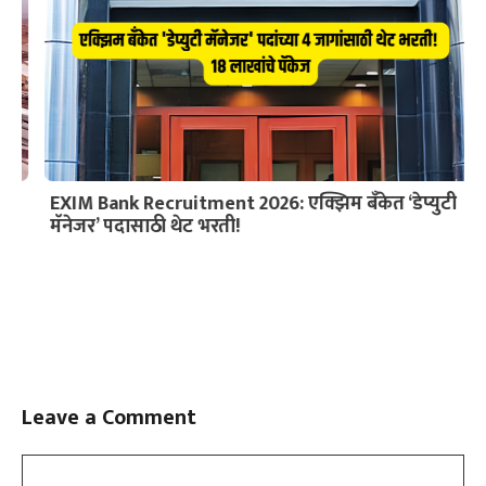
EXIM Bank Recruitment 2026: एक्झिम बँकेत ‘डेप्युटी
मॅनेजर’ पदासाठी थेट भरती!
Leave a Comment
Slide 3 of 6
Comment