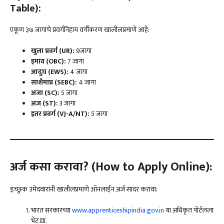
Table):
एकूण ३७ जागांचे प्रवर्गनिहाय वर्गीकरण खालीलप्रमाणे आहे:
खुला प्रवर्ग (
UR):
9जागा
इमाव (
OBC):
7 जागा
आदुघ (
EWS):
4 जागा
साशैमाप्र (
SEBC):
4 जागा
अजा (
SC):
5 जागा
अज (
ST):
3 जागा
इतर प्रवर्ग (
VJ-A/NT):
5 जागा
अर्ज कसा करावा
? (How to Apply Online):
इच्छुक उमेदवारांनी खालीलप्रमाणे ऑनलाईन अर्ज सादर करावा:
भारत सरकारच्या
www.apprenticeshipindia.gov.in
या अधिकृत पोर्टलला
भेट द्या.