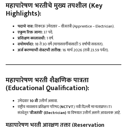
महापारेषण
भरतीचे मुख्य तपशील (Key
Highlights):
पदाचे नाव:
शिकाऊ उमेदवार – वीजतंत्री (Apprentice – Electrician).
एकूण रिक्त जागा:
37 पदे.
प्रशिक्षण कालावधी:
1 वर्ष.
वयोमर्यादा:
18 ते 30 वर्षे (मागासवर्गीयांसाठी 5 वर्षांची सवलत).
अर्ज करण्याची शेवटची तारीख:
16 मार्च 2026 (रात्री 23.59 पर्यंत).
महापारेषण
भरती
शैक्षणिक पात्रता
(Educational Qualification):
उमेदवार
10 वी
उत्तीर्ण असावा.
राष्ट्रीय व्यवसाय प्रशिक्षण परिषद (
NCTVT
) नवी दिल्ली मान्यताप्राप्त ITI
संस्थेतून
‘
वीजतंत्री
‘ (Electrician)
या विषयात उत्तीर्ण असणे आवश्यक आहे.
महापारेषण
भरती
आरक्षण तक्ता (Reservation