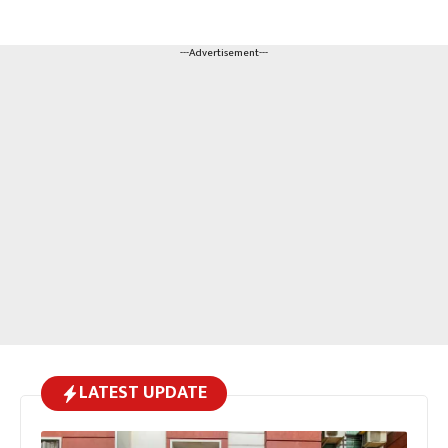
---Advertisement---
LATEST UPDATE