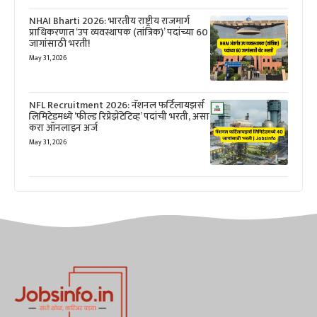
NHAI Bharti 2026: भारतीय राष्ट्रीय राजमार्ग
प्राधिकरणात ‘उप व्यवस्थापक (तांत्रिक)’ पदांच्या 60
जागांसाठी भरती!
May 31, 2026
NFL Recruitment 2026: नॅशनल फर्टिलायझर्स
लिमिटेडमध्ये ‘फील्ड रिप्रेझेंटेटिव्ह’ पदांची भरती, असा
करा ऑनलाइन अर्ज
May 31, 2026