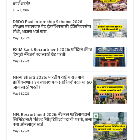
बंपर भरती!
June 3, 2026
DRDO Paid Internship Scheme 2026
संरक्षण मंत्रालयात पेड इंटर्नशिपसाठी इंजिनियरर्सना
संधी, आजच अर्ज करा..
May 31, 2026
EXIM Bank Recruitment 2026: एक्झिम बँकेत
‘डेप्युटी मॅनेजर’ पदासाठी थेट भरती!
May 31, 2026
NHAI Bharti 2026: भारतीय राष्ट्रीय राजमार्ग
प्राधिकरणात ‘उप व्यवस्थापक (तांत्रिक)’ पदांच्या 60
जागांसाठी भरती!
May 31, 2026
NFL Recruitment 2026: नॅशनल फर्टिलायझर्स
लिमिटेडमध्ये ‘फील्ड रिप्रेझेंटेटिव्ह’ पदांची भरती, असा
करा ऑनलाइन अर्ज
May 31, 2026