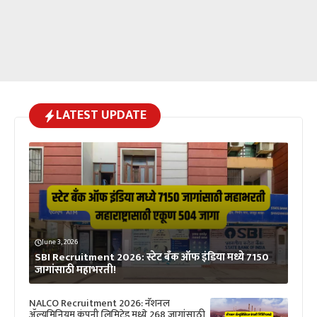
LATEST UPDATE
June 3, 2026
SBI Recruitment 2026: स्टेट बँक ऑफ इंडिया मध्ये 7150
जागांसाठी महाभरती!
NALCO Recruitment 2026: नॅशनल
ॲल्युमिनियम कंपनी लिमिटेड मध्ये 268 जागांसाठी