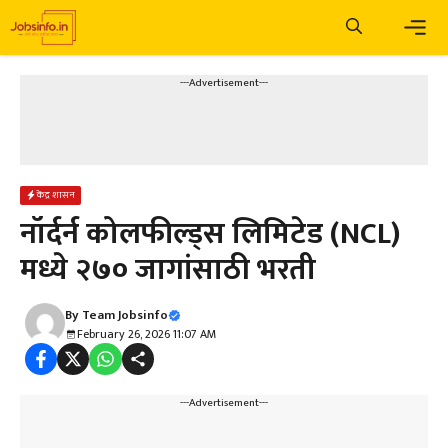
Skip
to
content
Men
---Advertisement---
केंद्र शासन
नॉर्दर्न कोलफील्ड्स लिमिटेड (NCL)
मध्ये २७० जागांसाठी भरती
By
Team Jobsinfo
February 26, 2026 11:07 AM
---Advertisement---