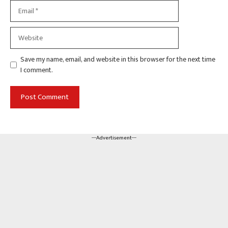
Email
Website
Save my name, email, and website in this browser for the next time
I comment.
---Advertisement---